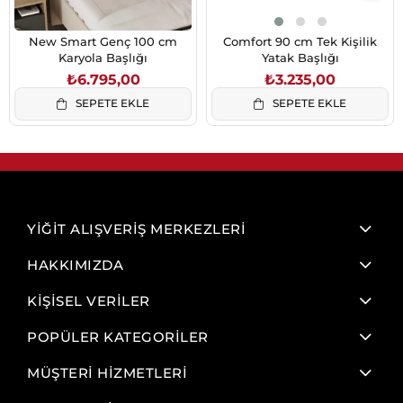
New Smart Genç 100 cm
Comfort 90 cm Tek Kişilik
Karyola Başlığı
Yatak Başlığı
₺6.795,00
₺3.235,00
SEPETE EKLE
SEPETE EKLE
YİĞİT ALIŞVERİŞ MERKEZLERİ
HAKKIMIZDA
KİŞİSEL VERİLER
POPÜLER KATEGORİLER
MÜŞTERİ HİZMETLERİ