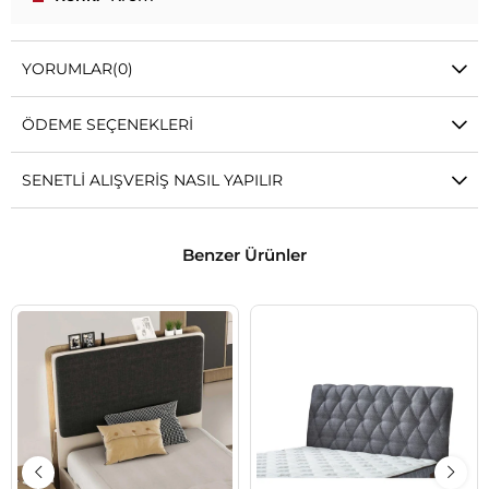
YORUMLAR
(0)
ÖDEME SEÇENEKLERI
SENETLI ALIŞVERIŞ NASIL YAPILIR
Benzer Ürünler