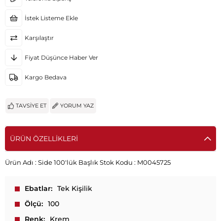
İstek Listeme Ekle
Karşılaştır
Fiyat Düşünce Haber Ver
Kargo Bedava
TAVSIYE ET
YORUM YAZ
ÜRÜN ÖZELLIKLERI
Ürün Adı :
Side 100'lük Başlık
Stok Kodu :
M0045725
Ebatlar
Tek Kişilik
Ölçü
100
Renk
Krem