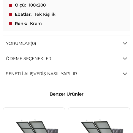
Ölçü
100x200
Ebatlar
Tek Kişilik
Renk
Krem
YORUMLAR
(0)
ÖDEME SEÇENEKLERI
SENETLI ALIŞVERIŞ NASIL YAPILIR
Benzer Ürünler