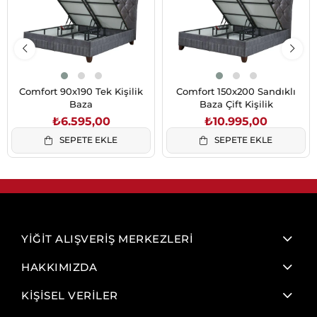
Comfort 90x190 Tek Kişilik
Comfort 150x200 Sandıklı
Baza
Baza Çift Kişilik
₺6.595,00
₺10.995,00
SEPETE EKLE
SEPETE EKLE
YİĞİT ALIŞVERİŞ MERKEZLERİ
HAKKIMIZDA
KİŞİSEL VERİLER