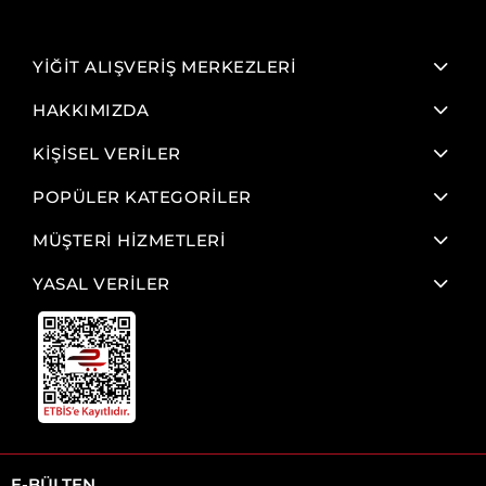
YİĞİT ALIŞVERİŞ MERKEZLERİ
HAKKIMIZDA
KİŞİSEL VERİLER
POPÜLER KATEGORİLER
MÜŞTERİ HİZMETLERİ
YASAL VERİLER
E-BÜLTEN