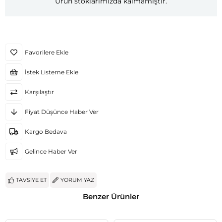
Ürün stoklarımızda kalmamıştır.
Favorilere Ekle
İstek Listeme Ekle
Karşılaştır
Fiyat Düşünce Haber Ver
Kargo Bedava
Gelince Haber Ver
TAVSIYE ET
YORUM YAZ
Benzer Ürünler