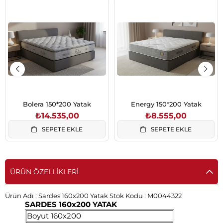
Bolera 150*200 Yatak
Energy 150*200 Yatak
₺14.535,00
₺8.555,00
SEPETE EKLE
SEPETE EKLE
ÜRÜN ÖZELLIKLERI
Ürün Adı :
Sardes 160x200 Yatak
Stok Kodu :
M0044322
SARDES 160x200 YATAK
Boyut 160x200