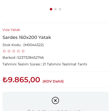
Vize Yatak
Sardes 160x200 Yatak
Stok Kodu
(M0044322)
Barkod
:
5237328452746
Tahmini Teslim Süresi
:
21 Tahmini Teslimat Tarihi
₺9.865,00
(KDV Dahil)