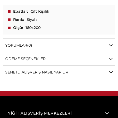
Ebatlar
Çift Kişilik
Renk
Siyah
Ölçü
160x200
YORUMLAR
(0)
ÖDEME SEÇENEKLERI
SENETLI ALIŞVERIŞ NASIL YAPILIR
YİĞİT ALIŞVERİŞ MERKEZLERİ