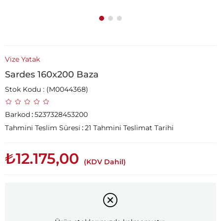
Vize Yatak
Sardes 160x200 Baza
Stok Kodu
(M0044368)
Barkod
:
5237328453200
Tahmini Teslim Süresi
:
21 Tahmini Teslimat Tarihi
₺12.175,00
(KDV Dahil)