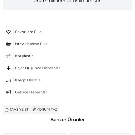
Ürün stoklarımızda kalmamıştır.
Favorilere Ekle
İstek Listeme Ekle
Karşılaştır
Fiyat Düşünce Haber Ver
Kargo Bedava
Gelince Haber Ver
TAVSIYE ET
YORUM YAZ
Benzer Ürünler