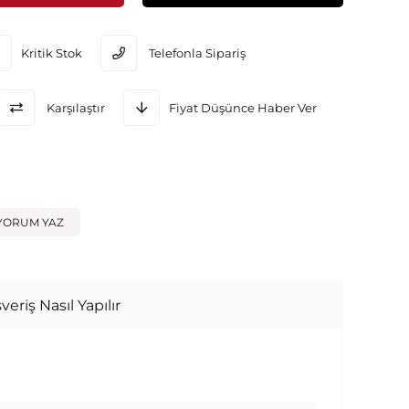
Kritik Stok
Telefonla Sipariş
Karşılaştır
Fiyat Düşünce Haber Ver
YORUM YAZ
veriş Nasıl Yapılır