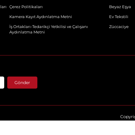
ları
Çerez Politikaları
Beyaz Eşya
Kamera Kayıt Aydınlatma Metni
Ev Tekstili
İş Ortakları-Tedarikçi Yetkilisi ve Çalışanı
Züccaciye
Aydınlatma Metni
Gönder
Copyrig