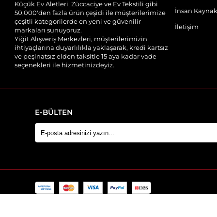
Küçük Ev Aletleri, Züccaciye ve Ev Tekstili gibi
İnsan Kaynak
50,000'den fazla ürün çeşidi ile müşterilerimize
çeşitli kategorilerde en yeni ve güvenilir
İletişim
markaları sunuyoruz.
Yiğit Alışveriş Merkezleri, müşterilerimizin
ihtiyaçlarına duyarlılıkla yaklaşarak, kredi kartsız
ve peşinatsız elden taksitle 15 aya kadar vade
seçenekleri ile hizmetinizdeyiz.
E-BÜLTEN
Perge 100x200 Yatak