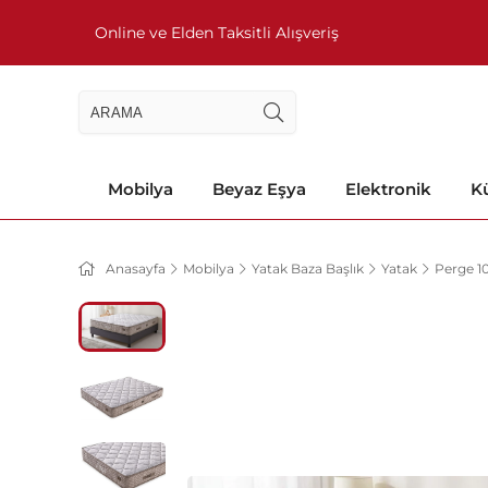
Online ve Elden Taksitli Alışveriş
Mobilya
Beyaz Eşya
Elektronik
Kü
Anasayfa
Mobilya
Yatak Baza Başlık
Yatak
Perge 1