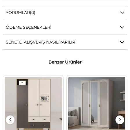
YORUMLAR
(0)
ÖDEME SEÇENEKLERI
SENETLI ALIŞVERIŞ NASIL YAPILIR
Benzer Ürünler