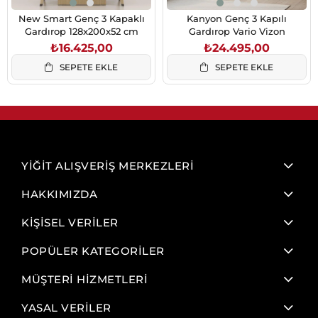
New Smart Genç 3 Kapaklı
Kanyon Genç 3 Kapılı
Gardırop 128x200x52 cm
Gardırop Vario Vizon
₺16.425,00
₺24.495,00
SEPETE EKLE
SEPETE EKLE
YİĞİT ALIŞVERİŞ MERKEZLERİ
HAKKIMIZDA
KİŞİSEL VERİLER
POPÜLER KATEGORİLER
MÜŞTERİ HİZMETLERİ
YASAL VERİLER