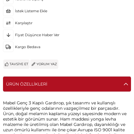
İstek Listeme Ekle
Karşılaştır
Fiyat Düşünce Haber Ver
Kargo Bedava
TAVSIYE ET
YORUM YAZ
ÜRÜN ÖZELLIKLERI
Mabel Genç 3 Kapılı Gardırop, şık tasarımı ve kullanışlı
özellikleriyle genç odalarının vazgeçilmez bir parçasıdır.
Ürün, doğal melamin kaplama yüzeyi sayesinde modern ve
estetik bir görünüm sunar. Ham maddesi yonga levha
malzeme ile üretilmiş olan Mabel Gardırop, dayanıklılığı ve
uzun ömürlü kullanımı ile öne çıkar.Avrupa ISO 9001 kalite