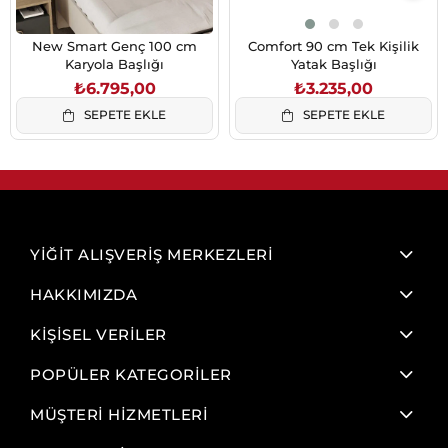
New Smart Genç 100 cm
Comfort 90 cm Tek Kişilik
Karyola Başlığı
Yatak Başlığı
₺6.795,00
₺3.235,00
SEPETE EKLE
SEPETE EKLE
YİĞİT ALIŞVERİŞ MERKEZLERİ
HAKKIMIZDA
KİŞİSEL VERİLER
POPÜLER KATEGORİLER
MÜŞTERİ HİZMETLERİ