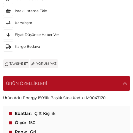
İstek Listeme Ekle
Karşılaştır
Fiyat Düşünce Haber Ver
Kargo Bedava
TAVSIYE ET
YORUM YAZ
ÜRÜN ÖZELLIKLERI
Ürün Adı :
Energy 150'lik Başlık
Stok Kodu :
M0047120
Ebatlar
Çift Kişilik
Ölçü
150
Renk
Gri