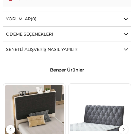
YORUMLAR
(0)
ÖDEME SEÇENEKLERI
SENETLI ALIŞVERIŞ NASIL YAPILIR
Benzer Ürünler