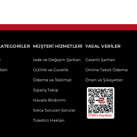
KATEGORİLER
MÜŞTERİ HİZMETLERİ
YASAL VERİLER
r
İade ve Değişim Şartları
Garanti Şartları
leri
Gizlilik ve Güvelik
Online Taksit Ödeme
Ödeme ve Teslimat
Öneri ve Şikayetler
Sipariş Takip
Havale Bildirimi
Sıkca Sorulan Sorular
Tüketici Hakları