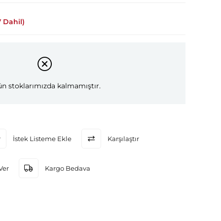
 Dahil)
n stoklarımızda kalmamıştır.
İstek Listeme Ekle
Karşılaştır
Ver
Kargo Bedava