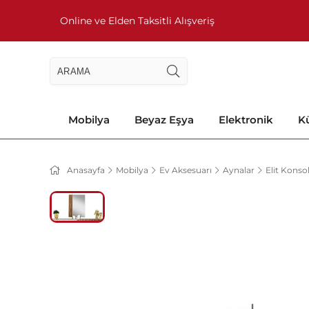
Online ve Elden Taksitli Alışveriş
Mobilya
Beyaz Eşya
Elektronik
Kü
Anasayfa
Mobilya
Ev Aksesuarı
Aynalar
Elit Konso