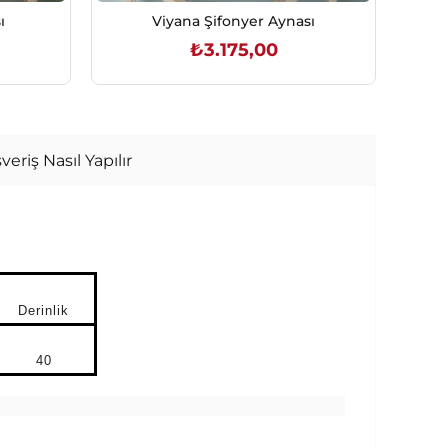
ı
Viyana Şifonyer Aynası
₺3.175,00
SEPETE EKLE
veriş Nasıl Yapılır
Derinlik
40