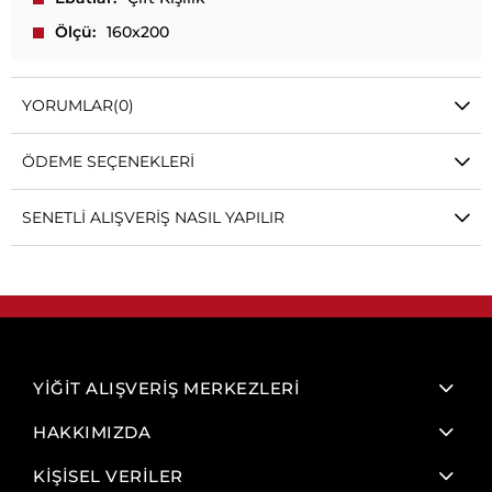
Ölçü
160x200
YORUMLAR
(0)
ÖDEME SEÇENEKLERI
SENETLI ALIŞVERIŞ NASIL YAPILIR
YİĞİT ALIŞVERİŞ MERKEZLERİ
HAKKIMIZDA
KİŞİSEL VERİLER