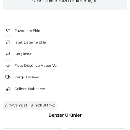
Ürün stoklarımızda kalmamıştır.
Favorilere Ekle
İstek Listeme Ekle
Karşılaştır
Fiyat Düşünce Haber Ver
Kargo Bedava
Gelince Haber Ver
TAVSIYE ET
YORUM YAZ
Benzer Ürünler