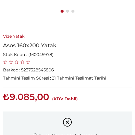
Vize Yatak
Asos 160x200 Yatak
Stok Kodu
(M0045978)
Barkod
:
5237328545806
Tahmini Teslim Süresi
:
21 Tahmini Teslimat Tarihi
₺9.085,00
(KDV Dahil)