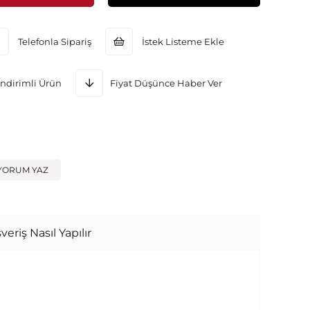
Telefonla Sipariş
İstek Listeme Ekle
ndirimli Ürün
Fiyat Düşünce Haber Ver
YORUM YAZ
veriş Nasıl Yapılır