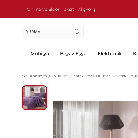
Online ve Elden Taksitli Alışveriş
Mobilya
Beyaz Eşya
Elektronik
Kü
Anasayfa
Ev Tekstil
Yatak Odası Ürünleri
Yatak Örtü