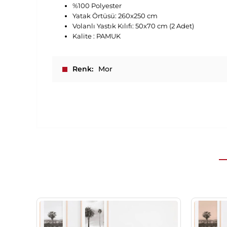
%100 Polyester
Yatak Örtüsü: 260x250 cm
Volanlı Yastık Kılıfı: 50x70 cm (2 Adet)
Kalite : PAMUK
Renk
Mor