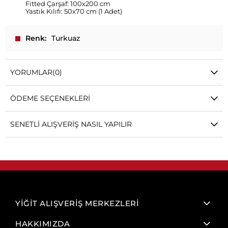
Fitted Çarşaf: 100x200 cm
Yastık Kılıfı: 50x70 cm (1 Adet)
Renk
Turkuaz
YORUMLAR
(0)
ÖDEME SEÇENEKLERI
SENETLI ALIŞVERIŞ NASIL YAPILIR
YİĞİT ALIŞVERİŞ MERKEZLERİ
HAKKIMIZDA