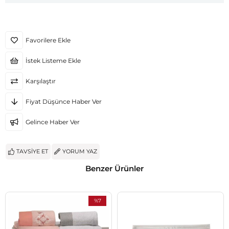
Favorilere Ekle
İstek Listeme Ekle
Karşılaştır
Fiyat Düşünce Haber Ver
Gelince Haber Ver
TAVSIYE ET
YORUM YAZ
Benzer Ürünler
%7
İndirim
%7İndirim