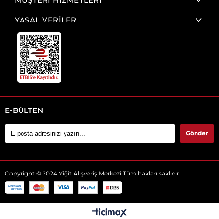
MÜŞTERİ HİZMETLERİ
YASAL VERİLER
E-BÜLTEN
Gönder
Copyright © 2024 Yiğit Alışveriş Merkezi Tüm hakları saklıdır.