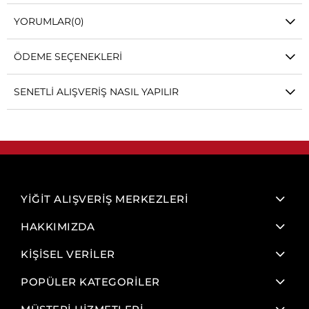
YORUMLAR
(0)
ÖDEME SEÇENEKLERI
SENETLI ALIŞVERIŞ NASIL YAPILIR
YİĞİT ALIŞVERİŞ MERKEZLERİ
HAKKIMIZDA
KİŞİSEL VERİLER
POPÜLER KATEGORİLER