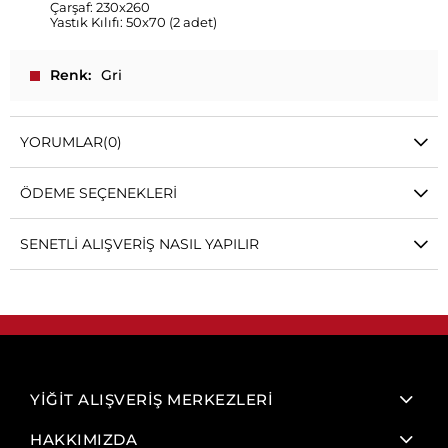
Çarşaf: 230x260
Yastık Kılıfı: 50x70 (2 adet)
Renk
Gri
YORUMLAR
(0)
ÖDEME SEÇENEKLERI
SENETLI ALIŞVERIŞ NASIL YAPILIR
YİĞİT ALIŞVERİŞ MERKEZLERİ
HAKKIMIZDA