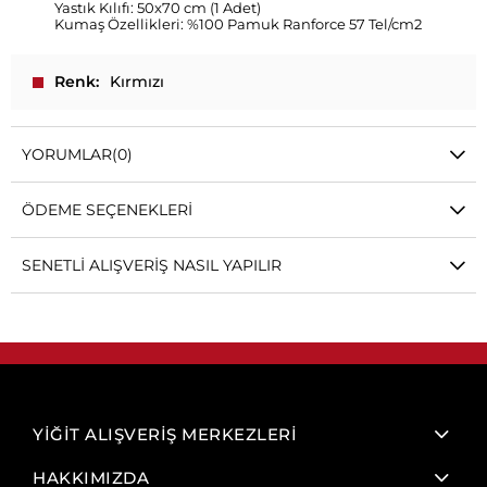
Yastık Kılıfı: 50x70 cm (1 Adet)
Kumaş Özellikleri: %100 Pamuk Ranforce 57 Tel/cm2
Renk
Kırmızı
YORUMLAR
(0)
ÖDEME SEÇENEKLERI
SENETLI ALIŞVERIŞ NASIL YAPILIR
YİĞİT ALIŞVERİŞ MERKEZLERİ
HAKKIMIZDA