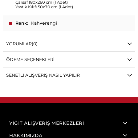
Çarsaf 180x260 cm (1 Adet)
Yastık Kılıfı 50x70 cm (1 Adet)
Renk
Kahverengi
YORUMLAR
(0)
ÖDEME SEÇENEKLERI
SENETLI ALIŞVERIŞ NASIL YAPILIR
YİĞİT ALIŞVERİŞ MERKEZLERİ
HAKKIMIZDA