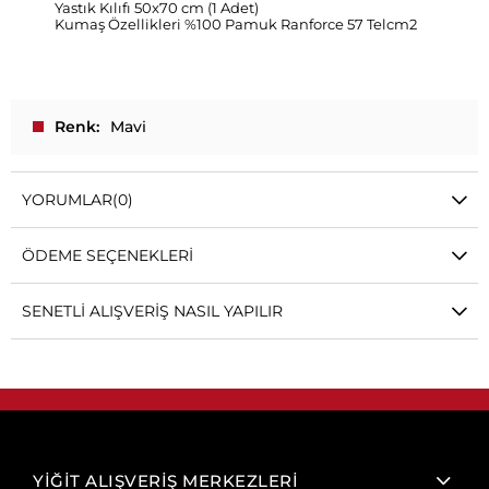
Yastık Kılıfı 50x70 cm (1 Adet)
Kumaş Özellikleri %100 Pamuk Ranforce 57 Telcm2
Renk
Mavi
YORUMLAR
(0)
ÖDEME SEÇENEKLERI
SENETLI ALIŞVERIŞ NASIL YAPILIR
YİĞİT ALIŞVERİŞ MERKEZLERİ