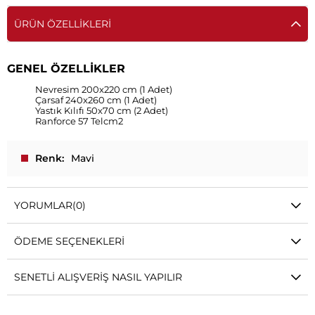
ÜRÜN ÖZELLIKLERI
GENEL ÖZELLİKLER
Nevresim 200x220 cm (1 Adet)
Çarsaf 240x260 cm (1 Adet)
Yastık Kılıfı 50x70 cm (2 Adet)
Ranforce 57 Telcm2
Renk
Mavi
YORUMLAR
(0)
ÖDEME SEÇENEKLERI
SENETLI ALIŞVERIŞ NASIL YAPILIR