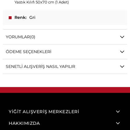
Yastık Kılıfı 50x70 cm (1 Adet)
Renk
Gri
YORUMLAR
(0)
ÖDEME SEÇENEKLERI
SENETLI ALIŞVERIŞ NASIL YAPILIR
YİĞİT ALIŞVERİŞ MERKEZLERİ
HAKKIMIZDA