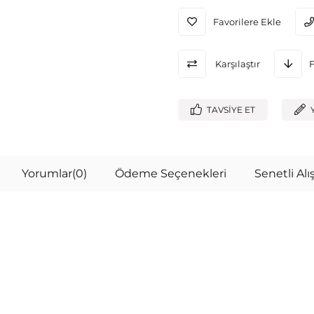
Favorilere Ekle
Karşılaştır
TAVSIYE ET
Yorumlar
(0)
Ödeme Seçenekleri
Senetli Alış