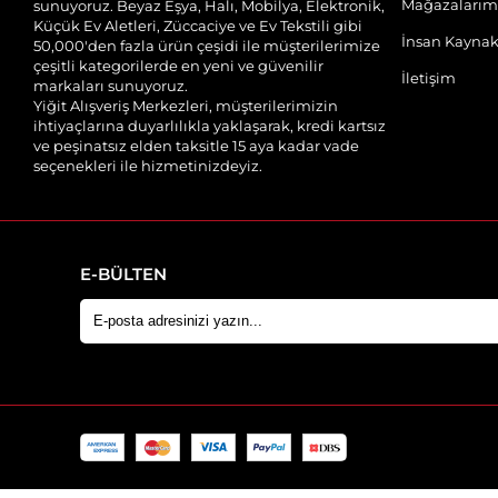
Mağazalarım
sunuyoruz. Beyaz Eşya, Halı, Mobilya, Elektronik,
Küçük Ev Aletleri, Züccaciye ve Ev Tekstili gibi
İnsan Kaynak
50,000'den fazla ürün çeşidi ile müşterilerimize
çeşitli kategorilerde en yeni ve güvenilir
İletişim
markaları sunuyoruz.
Yiğit Alışveriş Merkezleri, müşterilerimizin
ihtiyaçlarına duyarlılıkla yaklaşarak, kredi kartsız
ve peşinatsız elden taksitle 15 aya kadar vade
seçenekleri ile hizmetinizdeyiz.
E-BÜLTEN