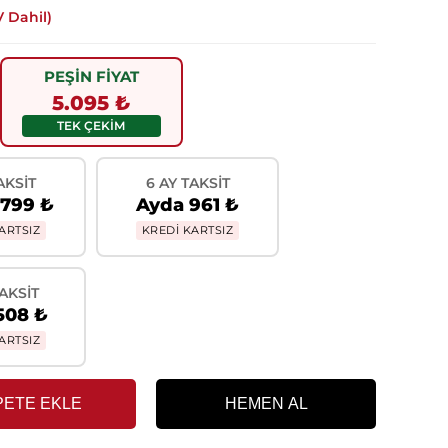
 Dahil)
PEŞİN FİYAT
5.095 ₺
TEK ÇEKİM
AKSIT
6 AY TAKSIT
.799 ₺
Ayda 961 ₺
ARTSIZ
KREDİ KARTSIZ
TAKSIT
508 ₺
ARTSIZ