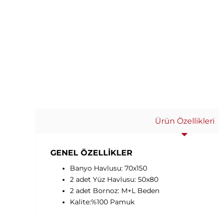
Ürün Özellikleri
GENEL ÖZELLİKLER
Banyo Havlusu: 70x150
2 adet Yüz Havlusu: 50x80
2 adet Bornoz: M+L Beden
Kalite:%100 Pamuk