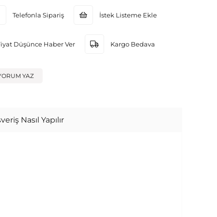
Telefonla Sipariş
İstek Listeme Ekle
Fiyat Düşünce Haber Ver
Kargo Bedava
YORUM YAZ
veriş Nasıl Yapılır