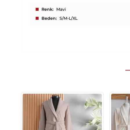
Renk
Mavi
Beden
S/M-L/XL