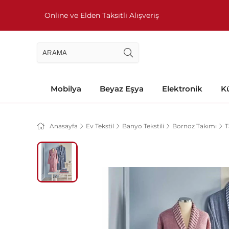
Online ve Elden Taksitli Alışveriş
Mobilya
Beyaz Eşya
Elektronik
Kü
Anasayfa
Ev Tekstil
Banyo Tekstili
Bornoz Takımı
T