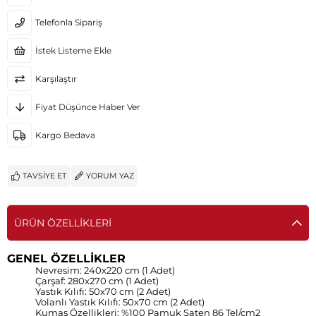
Telefonla Sipariş
İstek Listeme Ekle
Karşılaştır
Fiyat Düşünce Haber Ver
Kargo Bedava
TAVSIYE ET
YORUM YAZ
ÜRÜN ÖZELLIKLERI
GENEL ÖZELLİKLER
Nevresim: 240x220 cm (1 Adet)
Çarşaf: 280x270 cm (1 Adet)
Yastık Kılıfı: 50x70 cm (2 Adet)
Volanlı Yastık Kılıfı: 50x70 cm (2 Adet)
Kumaş Özellikleri: %100 Pamuk Saten 86 Tel/cm2