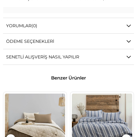
YORUMLAR
(0)
ÖDEME SEÇENEKLERI
SENETLI ALIŞVERIŞ NASIL YAPILIR
Benzer Ürünler