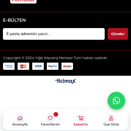
E-BÜLTEN
Gönder
Copyright © 2024 Yiğit Alışveriş Merkezi Tüm hakları saklıdır.
Anasayfa
Favorilerim
Sepetim
Üye Girişi