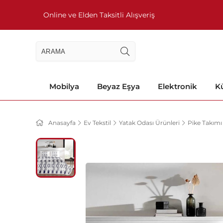
Online ve Elden Taksitli Alışveriş
Mobilya
Beyaz Eşya
Elektronik
Kü
Anasayfa
Ev Tekstil
Yatak Odası Ürünleri
Pike Takımı