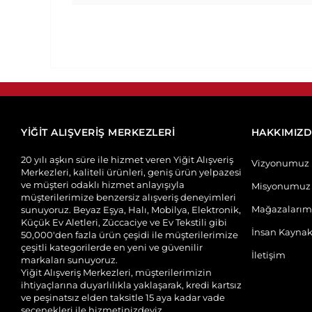
YİĞİT ALIŞVERİŞ MERKEZLERİ
HAKKIMIZ
20 yılı aşkın süre ile hizmet veren Yiğit Alışveriş
Vizyonumuz
Merkezleri, kaliteli ürünleri, geniş ürün yelpazesi
ve müşteri odaklı hizmet anlayışıyla
Misyonumuz
müşterilerimize benzersiz alışveriş deneyimleri
Mağazalarım
sunuyoruz. Beyaz Eşya, Halı, Mobilya, Elektronik,
Küçük Ev Aletleri, Züccaciye ve Ev Tekstili gibi
İnsan Kaynak
50,000'den fazla ürün çeşidi ile müşterilerimize
çeşitli kategorilerde en yeni ve güvenilir
İletişim
markaları sunuyoruz.
Yiğit Alışveriş Merkezleri, müşterilerimizin
ihtiyaçlarına duyarlılıkla yaklaşarak, kredi kartsız
ve peşinatsız elden taksitle 15 aya kadar vade
seçenekleri ile hizmetinizdeyiz.