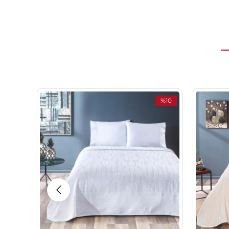
%10
İndirim
%10İndirim