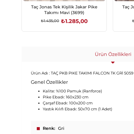
Taç Jonas Tek Kişilik Jakar Pike
Taç J
Takımı Mavi (3699)
₺1.285,00
₺1.435,00
SEPETE EKLE
Ürün Özellikleri
Ürün Adı :
TAÇ PKB PIKE TAKIMI FALCON TK GRİ 505
Genel Özellikler
Kalite: %100 Pamuk (Ranforce)
Pike Ebadı: 160x230 cm
Çarşaf Ebadı: 100x200 cm
Yastık Kılıfı Ebadı: 50x70 cm (1 Adet)
Renk
Gri