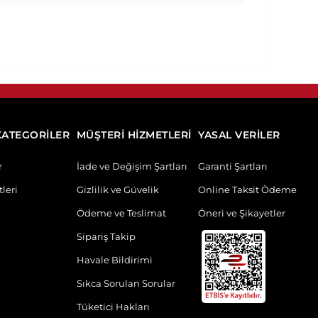
KATEGORİLER
MÜŞTERİ HİZMETLERİ
YASAL VERİLER
r
İade ve Değişim Şartları
Garanti Şartları
leri
Gizlilik ve Güvelik
Online Taksit Ödeme
Ödeme ve Teslimat
Öneri ve Şikayetler
Sipariş Takip
Havale Bildirimi
Sıkca Sorulan Sorular
Tüketici Hakları