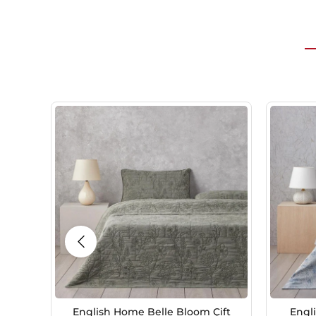
English Home Belle Bloom Çift
Engl