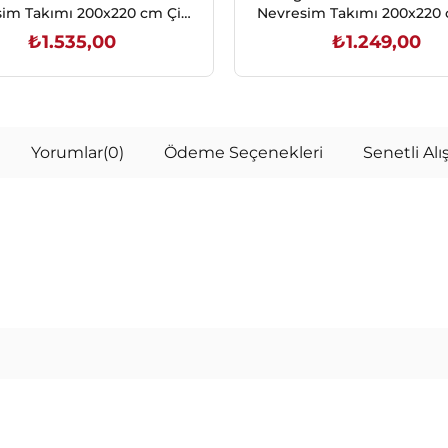
im Takımı 200x220 cm Çift
Nevresim Takımı 200x220 
Kişilik
Kişilik
₺1.535,00
₺1.249,00
SEPETE EKLE
SEPETE EKLE
Yorumlar
(0)
Ödeme Seçenekleri
Senetli Alış