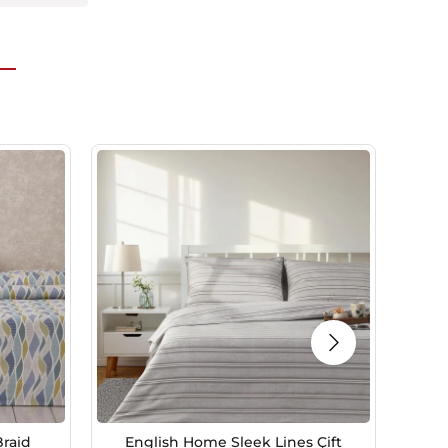
raid
English Home Sleek Lines Çift