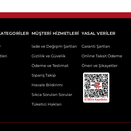
KATEGORİLER
MÜŞTERİ HİZMETLERİ
YASAL VERİLER
r
İade ve Değişim Şartları
Garanti Şartları
leri
Gizlilik ve Güvelik
Online Taksit Ödeme
Ödeme ve Teslimat
Öneri ve Şikayetler
Sipariş Takip
Havale Bildirimi
Sıkca Sorulan Sorular
Tüketici Hakları