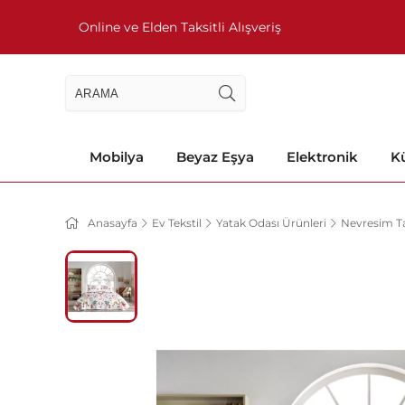
Online ve Elden Taksitli Alışveriş
Mobilya
Beyaz Eşya
Elektronik
Kü
Anasayfa
Ev Tekstil
Yatak Odası Ürünleri
Nevresim Ta