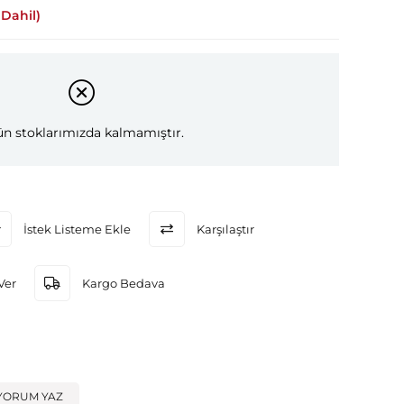
Dahil)
n stoklarımızda kalmamıştır.
İstek Listeme Ekle
Karşılaştır
Ver
Kargo Bedava
YORUM YAZ