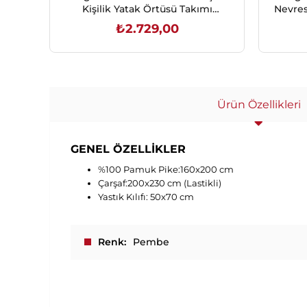
Kişilik Yatak Örtüsü Takımı
Nevres
200x220 cm Yeşil
₺2.729,00
SEPETE EKLE
Ürün Özellikleri
GENEL ÖZELLİKLER
%100 Pamuk Pike:160x200 cm
Çarşaf:200x230 cm (Lastikli)
Yastık Kılıfı: 50x70 cm
Renk
Pembe