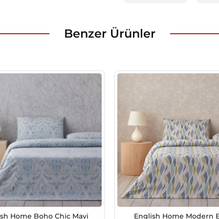
Benzer Ürünler
ish Home Boho Chic Mavi
English Home Modern B