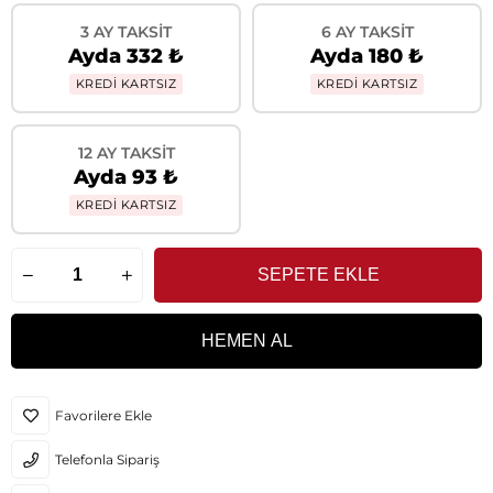
3 AY TAKSIT
6 AY TAKSIT
Ayda 332 ₺
Ayda 180 ₺
KREDİ KARTSIZ
KREDİ KARTSIZ
12 AY TAKSIT
Ayda 93 ₺
KREDİ KARTSIZ
Favorilere Ekle
Telefonla Sipariş