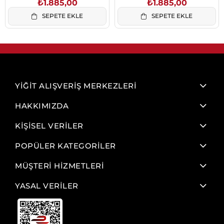
₺1.885,00
₺1.885,00
Cappuccino
SEPETE EKLE
SEPETE EKLE
YİĞİT ALIŞVERİŞ MERKEZLERİ
HAKKIMIZDA
KİŞİSEL VERİLER
POPÜLER KATEGORİLER
MÜŞTERİ HİZMETLERİ
YASAL VERİLER