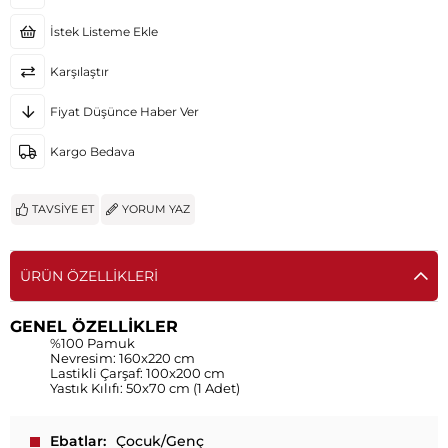
İstek Listeme Ekle
Karşılaştır
Fiyat Düşünce Haber Ver
Kargo Bedava
TAVSIYE ET
YORUM YAZ
ÜRÜN ÖZELLIKLERI
GENEL ÖZELLİKLER
%100 Pamuk
Nevresim: 160x220 cm
Lastikli Çarşaf: 100x200 cm
Yastık Kılıfı: 50x70 cm (1 Adet)
Ebatlar
Çocuk/Genç