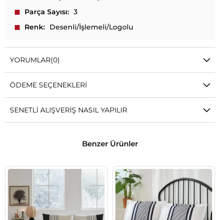
Parça Sayısı
3
Renk
Desenli/İşlemeli/Logolu
YORUMLAR
(0)
ÖDEME SEÇENEKLERI
SENETLI ALIŞVERIŞ NASIL YAPILIR
Benzer Ürünler