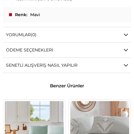
Renk
Mavi
YORUMLAR
(0)
ÖDEME SEÇENEKLERI
SENETLI ALIŞVERIŞ NASIL YAPILIR
Benzer Ürünler