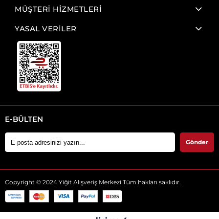
MÜŞTERİ HİZMETLERİ
YASAL VERİLER
E-BÜLTEN
Gönder
Copyright © 2024 Yiğit Alışveriş Merkezi Tüm hakları saklıdır.