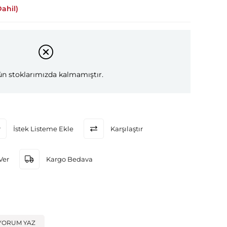
ahil)
n stoklarımızda kalmamıştır.
İstek Listeme Ekle
Karşılaştır
Ver
Kargo Bedava
YORUM YAZ