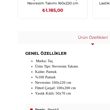
Nevresim Takımı 160x220 cm
Lastik
₺1.185,00
SEPETE EKLE
Ürün Özellikleri
GENEL ÖZELLİKLER
Marka: Taç
Ürün Tipi: Nevresim Takımı
Kalite: Pamuk
%100 Pamuk
Nevresim: 160x220 cm
Fitted Çarşaf: 100x200 cm
Yastık Kılıfı: 50x70 cm
Renk
Renkli