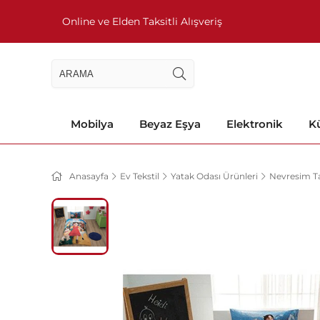
Online ve Elden Taksitli Alışveriş
Mobilya
Beyaz Eşya
Elektronik
Kü
Anasayfa
Ev Tekstil
Yatak Odası Ürünleri
Nevresim Ta