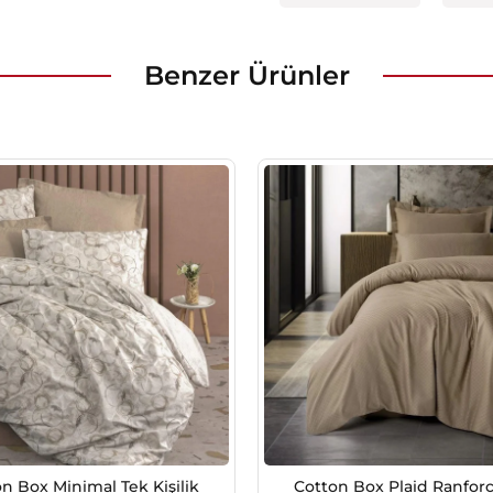
Benzer Ürünler
n Box Minimal Tek Kişilik
Cotton Box Plaid Ranfor