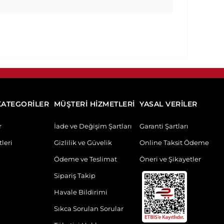
KATEGORİLER
MÜŞTERİ HİZMETLERİ
YASAL VERİLER
r
İade ve Değişim Şartları
Garanti Şartları
leri
Gizlilik ve Güvelik
Online Taksit Ödeme
Ödeme ve Teslimat
Öneri ve Şikayetler
Sipariş Takip
Havale Bildirimi
Sıkca Sorulan Sorular