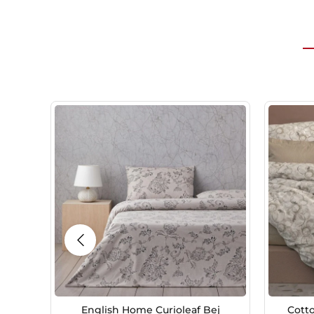
English Home Curioleaf Bej
Cotto