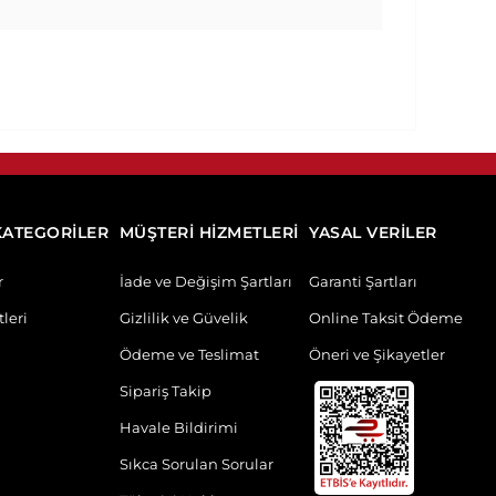
KATEGORİLER
MÜŞTERİ HİZMETLERİ
YASAL VERİLER
r
İade ve Değişim Şartları
Garanti Şartları
leri
Gizlilik ve Güvelik
Online Taksit Ödeme
Ödeme ve Teslimat
Öneri ve Şikayetler
Sipariş Takip
Havale Bildirimi
Sıkca Sorulan Sorular