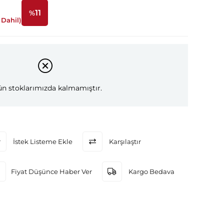
11
%
Dahil)
İndirim
n stoklarımızda kalmamıştır.
İstek Listeme Ekle
Karşılaştır
Fiyat Düşünce Haber Ver
Kargo Bedava