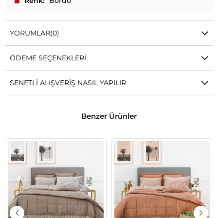
Renk
Bordo
YORUMLAR
(0)
ÖDEME SEÇENEKLERI
SENETLI ALIŞVERIŞ NASIL YAPILIR
Benzer Ürünler