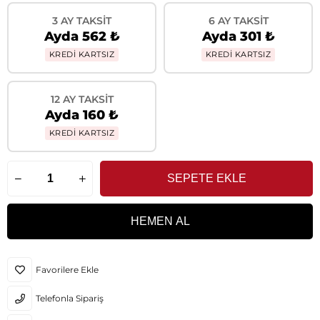
3 AY TAKSIT
6 AY TAKSIT
Ayda 562 ₺
Ayda 301 ₺
KREDİ KARTSIZ
KREDİ KARTSIZ
12 AY TAKSIT
Ayda 160 ₺
KREDİ KARTSIZ
Favorilere Ekle
Telefonla Sipariş