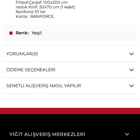
Fitted Çarşaf: 100x200 cm
Yastık Kılıfı: 50x70 cm (1 Adet)
Ranforce 57 tel
Kalite : RANFORCE
Renk
Yeşil
YORUMLAR
(0)
ÖDEME SEÇENEKLERI
SENETLI ALIŞVERIŞ NASIL YAPILIR
YİĞİT ALIŞVERİŞ MERKEZLERİ