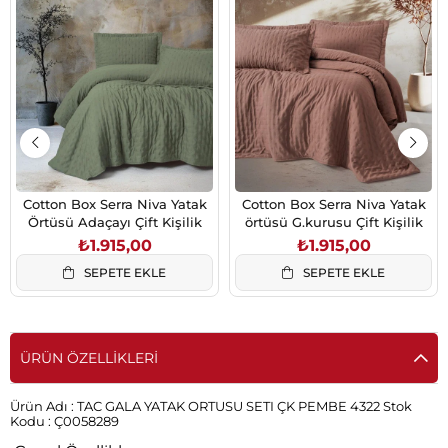
Cotton Box Serra Niva Yatak
Cotton Box Serra Niva Yatak
Örtüsü Adaçayı Çift Kişilik
örtüsü G.kurusu Çift Kişilik
₺1.915,00
₺1.915,00
SEPETE EKLE
SEPETE EKLE
ÜRÜN ÖZELLIKLERI
Ürün Adı :
TAC GALA YATAK ORTUSU SETI ÇK PEMBE 4322
Stok
Kodu :
Ç0058289