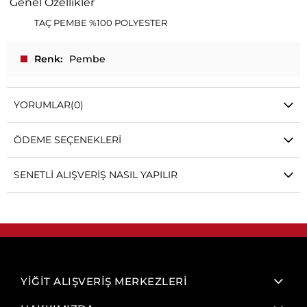
Genel Özellikler
TAÇ PEMBE %100 POLYESTER
Renk
Pembe
YORUMLAR
(0)
ÖDEME SEÇENEKLERI
SENETLI ALIŞVERIŞ NASIL YAPILIR
YİĞİT ALIŞVERİŞ MERKEZLERİ