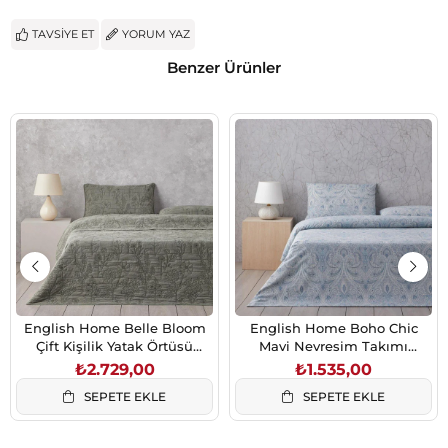
TAVSIYE ET
YORUM YAZ
Benzer Ürünler
English Home Belle Bloom
English Home Boho Chic
Çift Kişilik Yatak Örtüsü
Mavi Nevresim Takımı
Takımı 200x220 cm Yeşil
200x220 cm Çift Kişilik
₺2.729,00
₺1.535,00
SEPETE EKLE
SEPETE EKLE