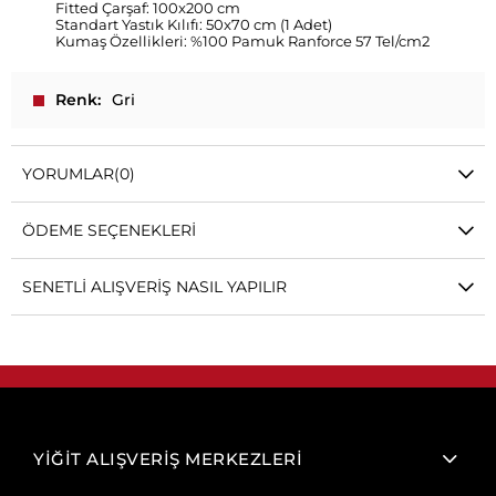
Fitted Çarşaf: 100x200 cm
Standart Yastık Kılıfı: 50x70 cm (1 Adet)
Kumaş Özellikleri: %100 Pamuk Ranforce 57 Tel/cm2
Renk
Gri
YORUMLAR
(0)
ÖDEME SEÇENEKLERI
SENETLI ALIŞVERIŞ NASIL YAPILIR
YİĞİT ALIŞVERİŞ MERKEZLERİ