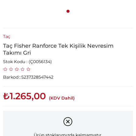
Taç
Taç Fisher Ranforce Tek Kişilik Nevresim
Takımı Gri
Stok Kodu
(Ç0056134)
Barkod
:
5237328547442
₺1.265,00
(KDV Dahil)
Ürün stoklarımızda kalmamıştır.