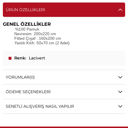
ÜRÜN ÖZELLIKLERI
GENEL ÖZELLİKLER
%100 Pamuk
Nevresim: 200x220 cm
Fitted Çrşaf : 160x200 cm
Yastık Kılıfı: 50x70 cm (2 Adet)
Renk
Lacivert
YORUMLAR
(0)
ÖDEME SEÇENEKLERI
SENETLI ALIŞVERIŞ NASIL YAPILIR