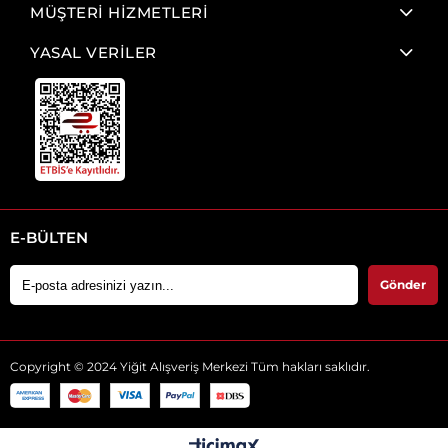
MÜŞTERİ HİZMETLERİ
YASAL VERİLER
E-BÜLTEN
Gönder
Copyright © 2024 Yiğit Alışveriş Merkezi Tüm hakları saklıdır.