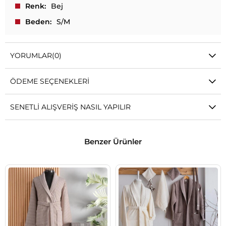
Renk
Bej
Beden
S/M
YORUMLAR
(0)
ÖDEME SEÇENEKLERI
SENETLI ALIŞVERIŞ NASIL YAPILIR
Benzer Ürünler