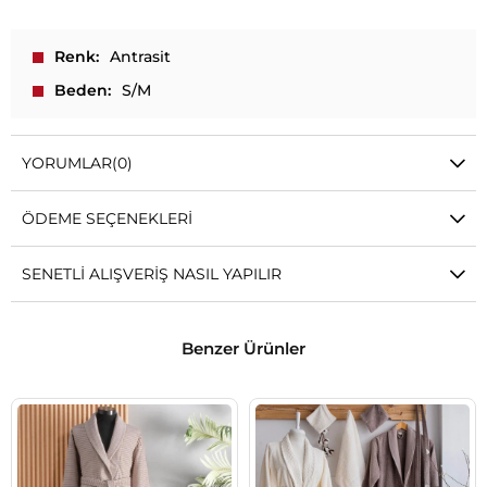
Renk
Antrasit
Beden
S/M
YORUMLAR
(0)
ÖDEME SEÇENEKLERI
SENETLI ALIŞVERIŞ NASIL YAPILIR
Benzer Ürünler