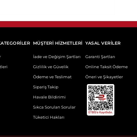
KATEGORİLER
MÜŞTERİ HİZMETLERİ
YASAL VERİLER
r
İade ve Değişim Şartları
Garanti Şartları
leri
Gizlilik ve Güvelik
Online Taksit Ödeme
Ödeme ve Teslimat
Öneri ve Şikayetler
Sipariş Takip
Havale Bildirimi
Sıkca Sorulan Sorular
Tüketici Hakları