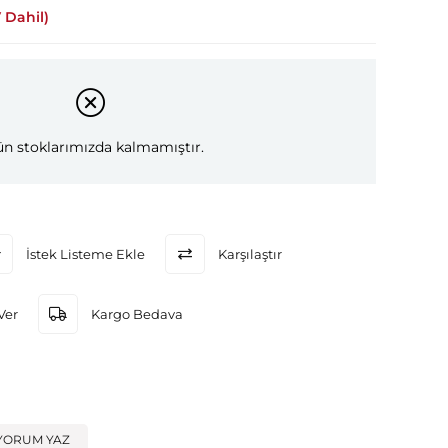
 Dahil)
n stoklarımızda kalmamıştır.
İstek Listeme Ekle
Karşılaştır
Ver
Kargo Bedava
YORUM YAZ