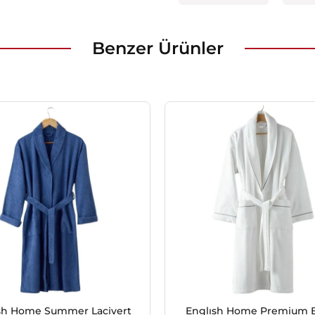
Benzer Ürünler
sh Home Summer Lacivert
Englısh Home Premium B