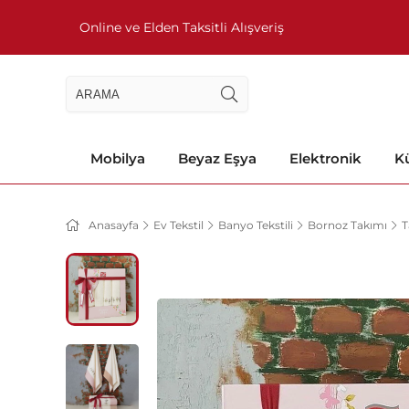
Online ve Elden Taksitli Alışveriş
Mobilya
Beyaz Eşya
Elektronik
Kü
Anasayfa
Ev Tekstil
Banyo Tekstili
Bornoz Takımı
T