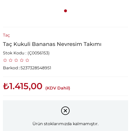
Taç
Taç Kukuli Bananas Nevresim Takımı
Stok Kodu
(Ç0056153)
Barkod
:
5237328548951
₺1.415,00
(KDV Dahil)
Ürün stoklarımızda kalmamıştır.