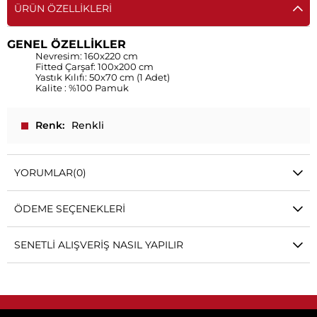
ÜRÜN ÖZELLIKLERI
GENEL ÖZELLİKLER
Nevresim: 160x220 cm
Fitted Çarşaf: 100x200 cm
Yastık Kılıfı: 50x70 cm (1 Adet)
Kalite : %100 Pamuk
Renk
Renkli
YORUMLAR
(0)
ÖDEME SEÇENEKLERI
SENETLI ALIŞVERIŞ NASIL YAPILIR