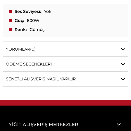
Ses Seviyesi
Yok
Güç
800W
Renk
Gümüş
YORUMLAR
(0)
ÖDEME SEÇENEKLERI
SENETLI ALIŞVERIŞ NASIL YAPILIR
YİĞİT ALIŞVERİŞ MERKEZLERİ