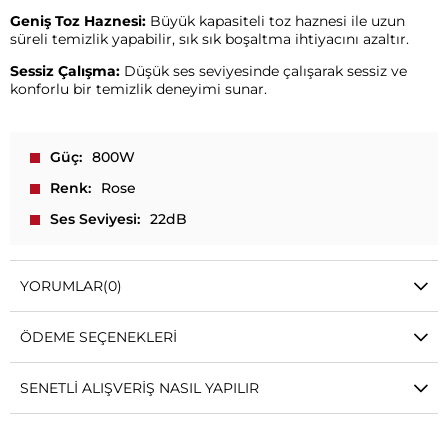
Geniş Toz Haznesi:
Büyük kapasiteli toz haznesi ile uzun
süreli temizlik yapabilir, sık sık boşaltma ihtiyacını azaltır.
Sessiz Çalışma:
Düşük ses seviyesinde çalışarak sessiz ve
konforlu bir temizlik deneyimi sunar.
Güç
800W
Renk
Rose
Ses Seviyesi
22dB
YORUMLAR
(0)
ÖDEME SEÇENEKLERI
SENETLI ALIŞVERIŞ NASIL YAPILIR