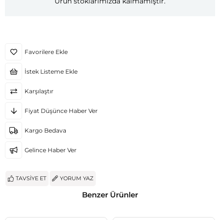
Ürün stoklarımızda kalmamıştır.
Favorilere Ekle
İstek Listeme Ekle
Karşılaştır
Fiyat Düşünce Haber Ver
Kargo Bedava
Gelince Haber Ver
TAVSIYE ET
YORUM YAZ
Benzer Ürünler