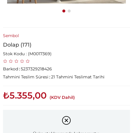
Sembol
Dolap (171)
Stok Kodu
(M0017369)
Barkod
:
5237329218426
Tahmini Teslim Süresi
:
21 Tahmini Teslimat Tarihi
₺5.355,00
(KDV Dahil)