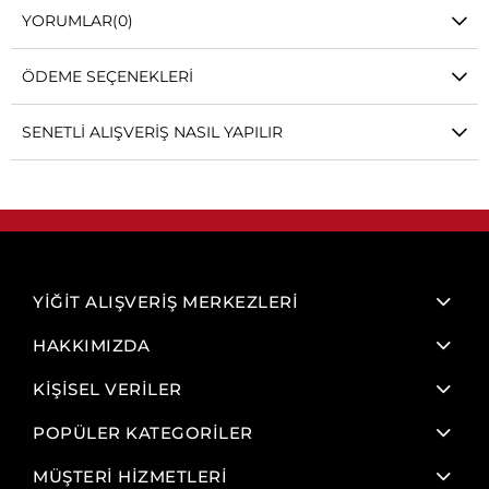
YORUMLAR
(0)
ÖDEME SEÇENEKLERI
SENETLI ALIŞVERIŞ NASIL YAPILIR
YİĞİT ALIŞVERİŞ MERKEZLERİ
HAKKIMIZDA
KİŞİSEL VERİLER
POPÜLER KATEGORİLER
MÜŞTERİ HİZMETLERİ