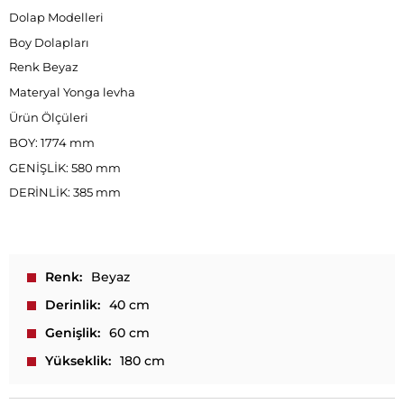
Dolap Modelleri
Boy Dolapları
Renk Beyaz
Materyal Yonga levha
Ürün Ölçüleri
BOY: 1774 mm
GENİŞLİK: 580 mm
DERİNLİK: 385 mm
Renk
Beyaz
Derinlik
40 cm
Genişlik
60 cm
Yükseklik
180 cm