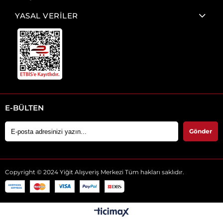
YASAL VERİLER
E-BÜLTEN
Gönder
Copyright © 2024 Yiğit Alışveriş Merkezi Tüm hakları saklıdır.