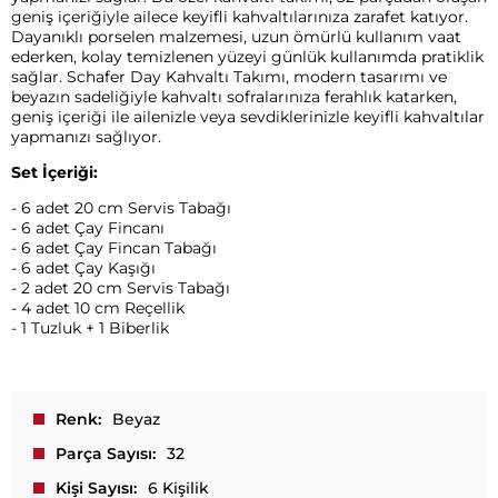
geniş içeriğiyle ailece keyifli kahvaltılarınıza zarafet katıyor.
Dayanıklı porselen malzemesi, uzun ömürlü kullanım vaat
ederken, kolay temizlenen yüzeyi günlük kullanımda pratiklik
sağlar. Schafer Day Kahvaltı Takımı, modern tasarımı ve
beyazın sadeliğiyle kahvaltı sofralarınıza ferahlık katarken,
geniş içeriği ile ailenizle veya sevdiklerinizle keyifli kahvaltılar
yapmanızı sağlıyor.
Set İçeriği:
- 6 adet 20 cm Servis Tabağı
- 6 adet Çay Fincanı
- 6 adet Çay Fincan Tabağı
- 6 adet Çay Kaşığı
- 2 adet 20 cm Servis Tabağı
- 4 adet 10 cm Reçellik
- 1 Tuzluk + 1 Biberlik
Renk
Beyaz
Parça Sayısı
32
Kişi Sayısı
6 Kişilik