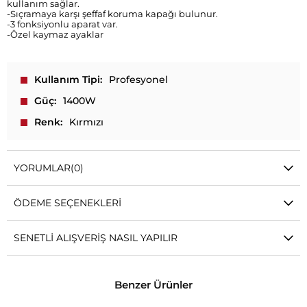
kullanım sağlar.
-Sıçramaya karşı şeffaf koruma kapağı bulunur.
-3 fonksiyonlu aparat var.
-Özel kaymaz ayaklar
Kullanım Tipi
Profesyonel
Güç
1400W
Renk
Kırmızı
YORUMLAR
(0)
ÖDEME SEÇENEKLERI
SENETLI ALIŞVERIŞ NASIL YAPILIR
Benzer Ürünler