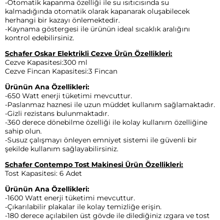
-Otomatik kapanma özelliği ile su ısıtıcısında su
kalmadığında otomatik olarak kapanarak oluşabilecek
herhangi bir kazayı önlemektedir.
-Kaynama göstergesi ile ürünün ideal sıcaklık aralığını
kontrol edebilirsiniz.
Schafer Oskar Elektrikli Cezve Ürün Özellikleri:
Cezve Kapasitesi:300 ml
Cezve Fincan Kapasitesi:3 Fincan
Ürünün Ana Özellikleri:
-650 Watt enerji tüketimi mevcuttur.
-Paslanmaz haznesi ile uzun müddet kullanım sağlamaktadır.
-Gizli rezistans bulunmaktadır.
-360 derece dönebilme özelliği ile kolay kullanım özelliğine
sahip olun.
-Susuz çalışmayı önleyen emniyet sistemi ile güvenli bir
şekilde kullanım sağlayabilirsiniz.
Schafer Contempo Tost Makinesi Ürün Özellikleri:
Tost Kapasitesi: 6 Adet
Ürünün Ana Özellikleri:
-1600 Watt enerji tüketimi mevcuttur.
-Çıkarılabilir plakalar ile kolay temizliğe erişin.
-180 derece açılabilen üst gövde ile dilediğiniz ızgara ve tost