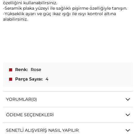
özelliğini kullanabilirsiniz.
-Seramik plaka yüzeyi ile sağlıklı pişirme özelliğiyle tanışın.
-Yükseklik ayarı ve güç ikaz ışığı ile ısıyı kontrol altına
alabilirsiniz.
Renk
Rose
Parça Sayısı
4
YORUMLAR
(0)
ÖDEME SEÇENEKLERI
SENETLI ALIŞVERIŞ NASIL YAPILIR