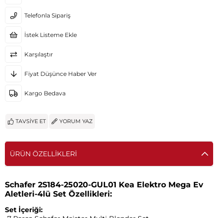
Telefonla Sipariş
İstek Listeme Ekle
Karşılaştır
Fiyat Düşünce Haber Ver
Kargo Bedava
TAVSIYE ET
YORUM YAZ
ÜRÜN ÖZELLIKLERI
Schafer 2S184-25020-GUL01 Kea Elektro Mega Ev
Aletleri-4lü Set Özellikleri:
Set İçeriği: