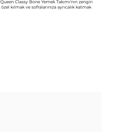
esi, Queen Classy Bone Yemek Takımı'nın zengin
 özel kılmak ve sofralarınıza ayrıcalık katmak