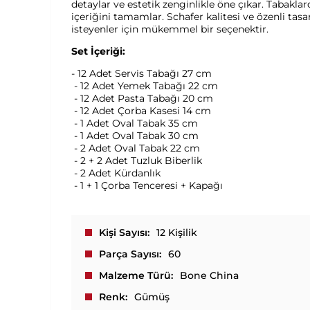
detaylar ve estetik zenginlikle öne çıkar. Tabakl
içeriğini tamamlar. Schafer kalitesi ve özenli tas
isteyenler için mükemmel bir seçenektir.
Set İçeriği:
- 12 Adet Servis Tabağı 27 cm
- 12 Adet Yemek Tabağı 22 cm
- 12 Adet Pasta Tabağı 20 cm
- 12 Adet Çorba Kasesi 14 cm
- 1 Adet Oval Tabak 35 cm
- 1 Adet Oval Tabak 30 cm
- 2 Adet Oval Tabak 22 cm
- 2 + 2 Adet Tuzluk Biberlik
- 2 Adet Kürdanlık
- 1 + 1 Çorba Tenceresi + Kapağı
Kişi Sayısı
12 Kişilik
Parça Sayısı
60
Malzeme Türü
Bone China
Renk
Gümüş