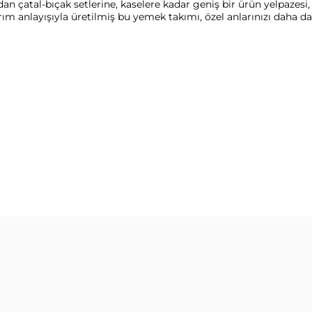
ardan çatal-bıçak setlerine, kaselere kadar geniş bir ürün yelpaz
arım anlayışıyla üretilmiş bu yemek takımı, özel anlarınızı daha da