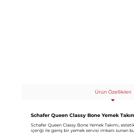
Ürün Özellikleri
Schafer Queen Classy Bone Yemek Takımı
Schafer Queen Classy Bone Yemek Takımı, estetik v
içeriği ile geniş bir yemek servisi imkanı sunan b