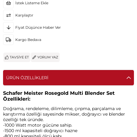
İstek Listeme Ekle
Karşılaştır
Fiyat Düşünce Haber Ver
Kargo Bedava
TAVSIYE ET
YORUM YAZ
ÜRÜN ÖZELLIKLERI
Schafer Meister Rosegold Multi Blender Set
Özellikleri:
Doğrama, rendeleme, dilimleme, çırpma, parçalama ve
karıştırma özelliği sayesinde mikser, doğrayıcı ve blender
özelliği tek üründe.
-1000 Watt motor gücüne sahip.
-1500 ml kapasiteli doğrayıcı hazne
-800 ml kapasiteli ölçü kabı