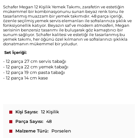
Schafer Megan 12 Kişilik Yemek Takımı, zarafetin ve estetiğin
mükemmel bir kombinasyonunu sunan beyaz renk tonu ile
tasarlanmış muazzam bir yemek takımıdır. 48 parça içeriği,
özenle seçilmiş yemek servis elemanları ile sofralarınıza şıklık ve
fonksiyonellik katıyor. Beyazın saf ve modern atmosferi, Megan
serisinin benzersiz tasarımı ile buluşarak göz kamaştırıcı bir
sunum sağlıyor. Schafer kalitesi ve estetiği ile tasarlanmış bu
yemek takımı, her öğünü özel kılmanın ve sofralarınızı şıklıkla
donatmanın mükemmel bir yoludur.
Set İçeriği:
- 12 parça 27 cm servis tabağı
- 12 parça 22 cm yemek tabağı
- 12 parça 19 cm pasta tabağı
- 12 parça 14 cm kase
Kişi Sayısı
12 Kişilik
Parça Sayısı
48
Malzeme Türü
Porselen