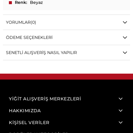
Renk
Beyaz
YORUMLAR
(0)
ÖDEME SEÇENEKLERI
SENETLI ALIŞVERIŞ NASIL YAPILIR
YİĞİT ALIŞVERİŞ MERKEZLERİ
HAKKIMIZDA
KİŞİSEL VERİLER