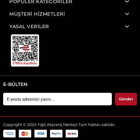
POPÜLER KATEGORİLER
MÜŞTERİ HİZMETLERİ
YASAL VERİLER
E-BÜLTEN
Gönder
Copyright © 2024 Yiğit Alışveriş Merkezi Tüm hakları saklıdır.