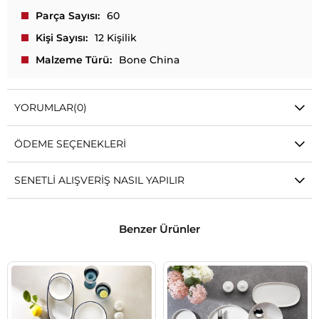
Parça Sayısı
60
Kişi Sayısı
12 Kişilik
Malzeme Türü
Bone China
YORUMLAR
(0)
ÖDEME SEÇENEKLERI
SENETLI ALIŞVERIŞ NASIL YAPILIR
Benzer Ürünler