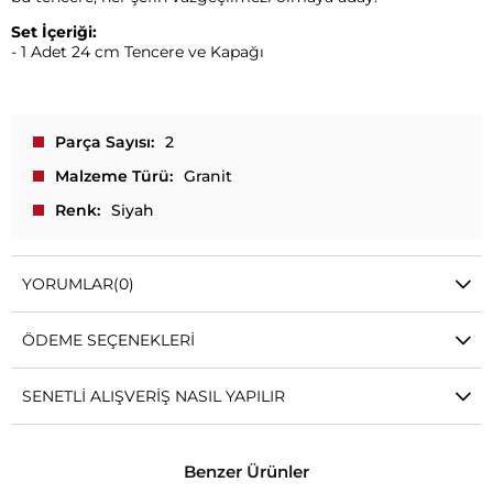
Set İçeriği:
- 1 Adet 24 cm Tencere ve Kapağı
Parça Sayısı
2
Malzeme Türü
Granit
Renk
Siyah
YORUMLAR
(0)
ÖDEME SEÇENEKLERI
SENETLI ALIŞVERIŞ NASIL YAPILIR
Benzer Ürünler