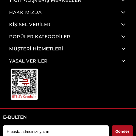
YİĞİT ALIŞVERİŞ MERKEZLERİ
HAKKIMIZDA
KİŞİSEL VERİLER
POPÜLER KATEGORİLER
MÜŞTERİ HİZMETLERİ
YASAL VERİLER
E-BÜLTEN
Gönder